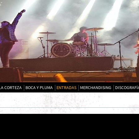
LA CORTEZA
BOCA Y PLUMA
ENTRADAS
MERCHANDISING
DISCOGRAFÍ