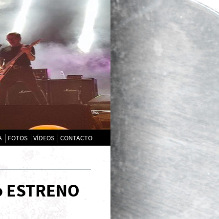
A
FOTOS
VÍDEOS
CONTACTO
ro ESTRENO