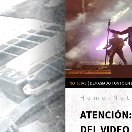
NOTICIAS
DEMASIADO TONTO EN 
Home-Not
ATENCIÓN:
DEL VIDEO