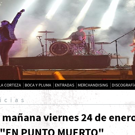
LA CORTEZA
BOCA Y PLUMA
ENTRADAS
MERCHANDISING
DISCOGRAFÍ
icias
 mañana viernes 24 de ene
 "EN PUNTO MUERTO"