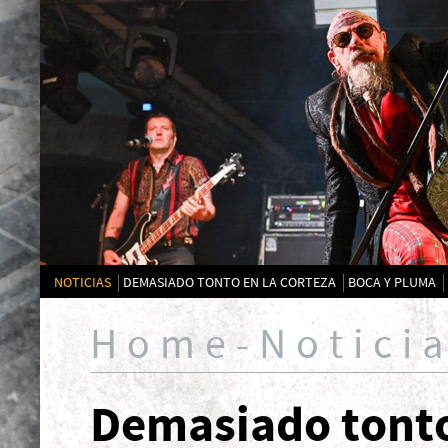
NOTICIAS
DEMASIADO TONTO EN LA CORTEZA
BOCA Y PLUMA
Home-Notici
Demasiado tonto 