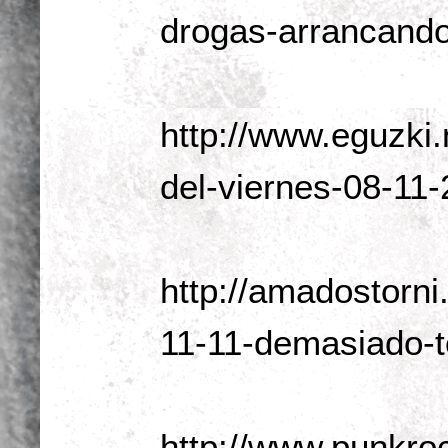
drogas-arrancando-
http://www.eguzki
del-viernes-08-11-
http://amadostorn
11-11-demasiado-t
http://www.punkroc