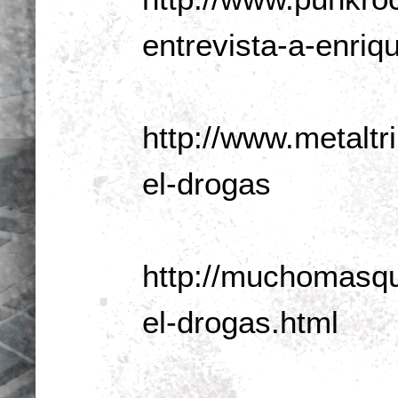
entrevista-a-enriqu
http://www.metaltr
el-drogas
http://muchomasqu
el-drogas.html