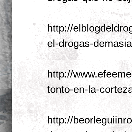
http://elblogdeldr
el-drogas-demasia
http://www.efeem
tonto-en-la-cortez
http://beorleguiin