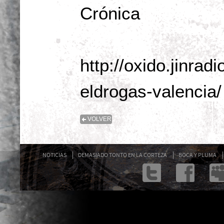
Crónica
http://oxido.jinrad
eldrogas-valencia/
VOLVER
NOTICIAS
DEMASIADO TONTO EN LA CORTEZA
BOCA Y PLUMA