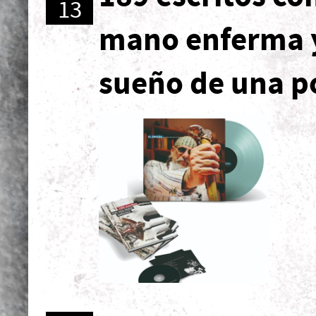
13
mano enferma y
sueño de una po