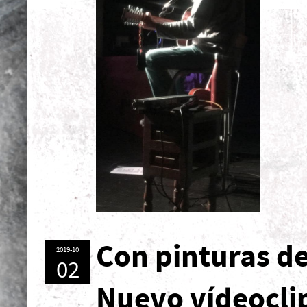
Con pinturas de
2019-10
02
Nuevo vídeocli