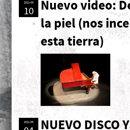
Nuevo video: D
2021-09
10
la piel (nos inc
esta tierra)
NUEVO DISCO Y
2021-09