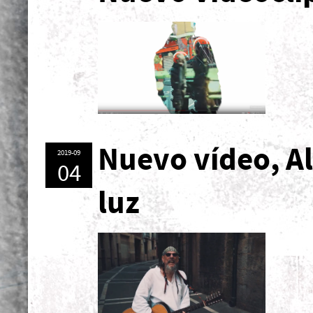
Nuevo vídeo, Al 
2019-09
04
luz