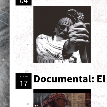
04
Documental: El
2020-09
17