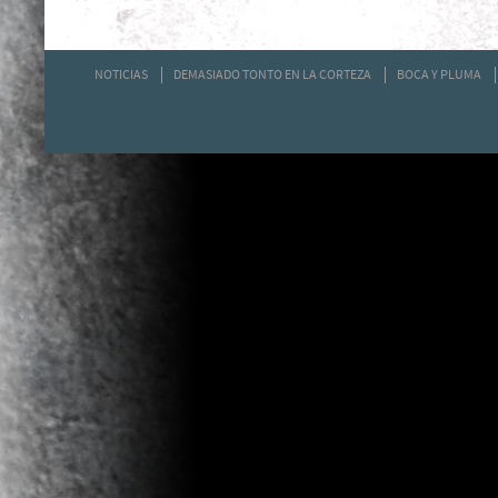
NOTICIAS
DEMASIADO TONTO EN LA CORTEZA
BOCA Y PLUMA