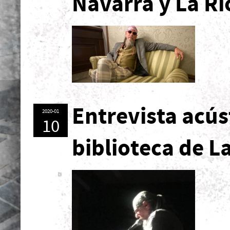
Navarra y La Ri
Entrevista acús
2020-01
10
biblioteca de L