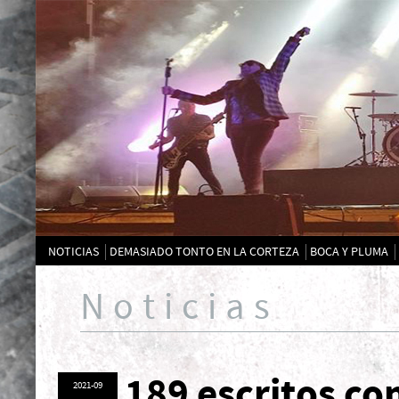
NOTICIAS
DEMASIADO TONTO EN LA CORTEZA
BOCA Y PLUMA
Noticias
189 escritos co
2021-09