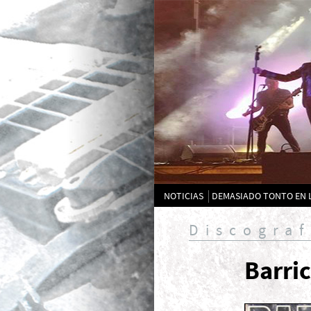
NOTICIAS
DEMASIADO TONTO EN 
Discograf
Barri