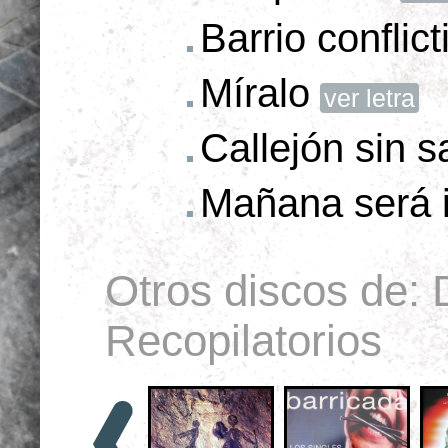
Barrio conflict
Míralo
ver letra
Callejón sin s
Mañana será 
Otros discos de:
Recopilatorios