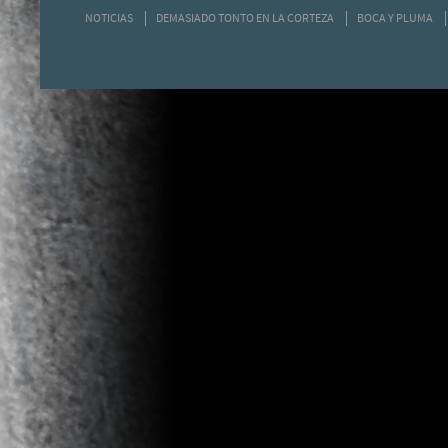
NOTICIAS
DEMASIADO TONTO EN LA CORTEZA
BOCA Y PLUMA