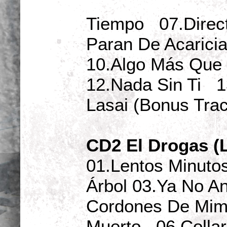
Tiempo 07.Direc
Paran De Acaric
10.Algo Más Que
12.Nada Sin Ti 1
Lasai (Bonus Tra
CD2 El Drogas (
01.Lentos Minuto
Árbol 03.Ya No A
Cordones De Mim
Muerto 06.Colla